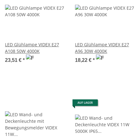
LED Glühlampe VIDEX E27
LED Glühlampe VIDEX E27
A108 50W 4000K
A96 30W 4000K
23,51 €
*
18,22 €
*
AUF LAGER