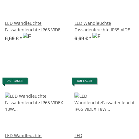
LED Wandleuchte
LED Wandleuchte
Fassadenleuchte IP65 VIDEX
Fassadenleuchte IP65 VIDEX
12W 3000K-4000K-6500K
12W 3000K-4000K-6500K
6,69 €
*
6,69 €
*
1200Lm Schwarz
1200Lm Weiß
AUF LAGER
AUF LAGER
LED Wandleuchte
LED