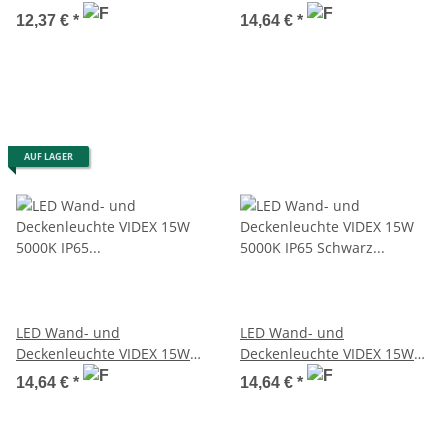
5000K IP65
5000K IP65
12,37 €
*
14,64 €
*
Feuchtraumleuchte
Feuchtraumleuchte
AUF LAGER
LED Wand- und
LED Wand- und
Deckenleuchte VIDEX 15W
Deckenleuchte VIDEX 15W
5000K IP65
5000K IP65 Schwarz
14,64 €
*
14,64 €
*
Feuchtraumleuchte
Feuchtraumleuchte