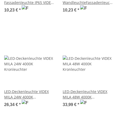
Fassadenleuchte IP65 VIDEX
WandleuchteFassadenleuchte
18W 3000K-4000K-6500K
IP65 VIDEX 18W 3000K-
10,23 €
*
10,23 €
*
1850Lm Weiß
4000K-6500K 1850Lm
Schwarz
LED-Deckenleuchte VIDEX
LED-Deckenleuchte VIDEX
MILA 24W 4000K
MILA 48W 4000K
Kronleuchter
Kronleuchter
26,34 €
*
33,99 €
*