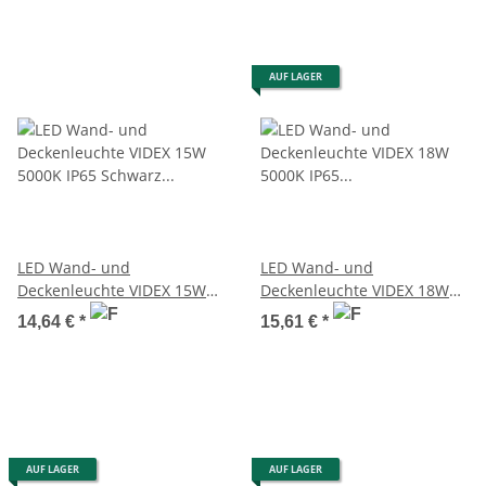
AUF LAGER
LED Wand- und
LED Wand- und
Deckenleuchte VIDEX 15W
Deckenleuchte VIDEX 18W
5000K IP65 Schwarz
5000K IP65
14,64 €
*
15,61 €
*
Feuchtraumleuchte
Feuchtraumleuchte
AUF LAGER
AUF LAGER