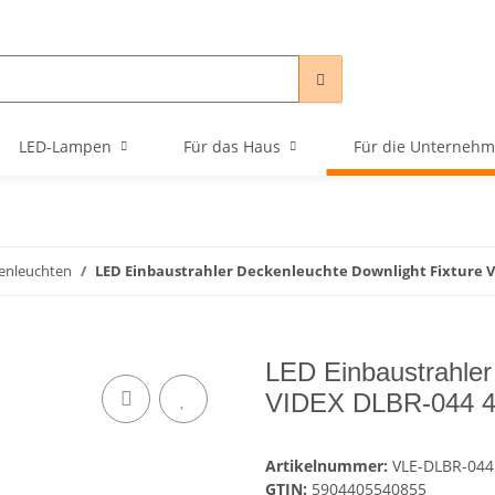
LED-Lampen
Für das Haus
Für die Unterneh
enleuchten
LED Einbaustrahler Deckenleuchte Downlight Fixture V
LED Einbaustrahler
VIDEX DLBR-044 4
Artikelnummer:
VLE-DLBR-044
GTIN:
5904405540855