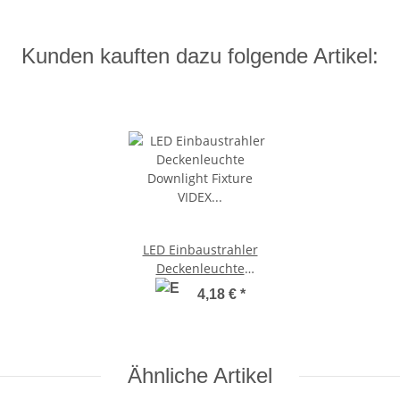
Kunden kauften dazu folgende Artikel:
LED Einbaustrahler
Deckenleuchte
Downlight Fixture VIDEX
4,18 €
*
DLBR-124 12W 4000K
Ultraslim
Ähnliche Artikel