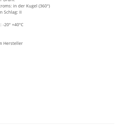
roms: in der Kugel (360°)
 Schlag: II
 -20° +40°C
m Hersteller