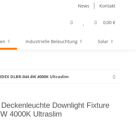
News
Kontakt
0,00 €
men
Industrielle Beleuchtung
Solar
IDEX DLBR-044 4W 4000K Ultraslim
 Deckenleuchte Downlight Fixture
W 4000K Ultraslim