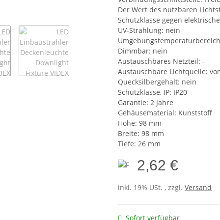
Der Wert des nutzbaren Lichtst
Schutzklasse gegen elektrischen
UV-Strahlung: nein
Umgebungstemperaturbereich:
Dimmbar: nein
Austauschbares Netzteil: -
Austauschbare Lichtquelle: vo
Quecksilbergehalt: nein
Schutzklasse, IP: IP20
Garantie: 2 Jahre
Gehäusematerial: Kunststoff
Höhe: 98 mm
Breite: 98 mm
Tiefe: 26 mm
2,62 €
inkl. 19% USt. , zzgl.
Versand
Sofort verfügbar