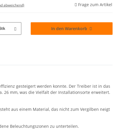
Frage zum Artikel
nd abweichend)
In den Warenkorb
Stk
fizienz gesteigert werden konnte. Der Treiber ist in das
. 26 mm, was die Vielfalt der Installationsorte erweitert.
esteht aus einem Material, das nicht zum Vergilben neigt
dene Beleuchtungszonen zu unterteilen.