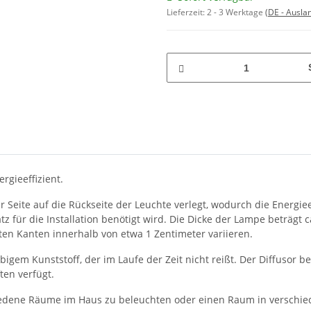
Lieferzeit:
2 - 3 Werktage
(DE - Ausla
rgieeffizient.
 Seite auf die Rückseite der Leuchte verlegt, wodurch die Energieef
tz für die Installation benötigt wird. Die Dicke der Lampe beträgt ca
ten Kanten innerhalb von etwa 1 Zentimeter variieren.
igem Kunststoff, der im Laufe der Zeit nicht reißt. Der Diffusor b
ten verfügt.
hiedene Räume im Haus zu beleuchten oder einen Raum in verschie