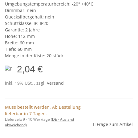
Umgebungstemperaturbereich: -20° +40°C
Dimmbar: nein
Quecksilbergehalt: nein
Schutzklasse, IP: IP20
Garantie: 2 Jahre
Höhe: 112 mm
Breite: 60 mm
Tiefe: 60 mm
Menge in der Kiste: 20 stück
2,04 €
inkl. 19% USt. , zzgl.
Versand
Muss bestellt werden. Ab Bestellung
lieferbar in 7 Tagen.
Lieferzeit:
9 - 10 Werktage
(DE - Ausland
Frage zum Artikel
abweichend)