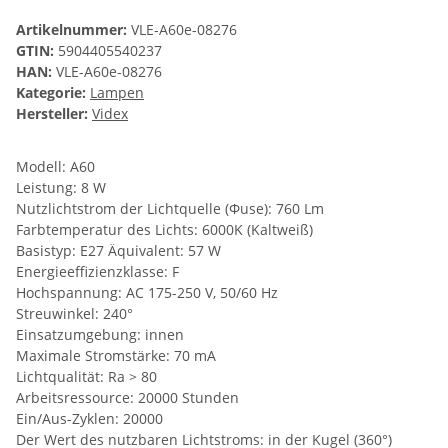
Artikelnummer:
VLE-A60e-08276
GTIN:
5904405540237
HAN:
VLE-A60e-08276
Kategorie:
Lampen
Hersteller:
Videx
Modell: A60
Leistung: 8 W
Nutzlichtstrom der Lichtquelle (Φuse): 760 Lm
Farbtemperatur des Lichts: 6000K (Kaltweiß)
Basistyp: E27 Äquivalent: 57 W
Energieeffizienzklasse: F
Hochspannung: AC 175-250 V, 50/60 Hz
Streuwinkel: 240°
Einsatzumgebung: innen
Maximale Stromstärke: 70 mA
Lichtqualität: Ra > 80
Arbeitsressource: 20000 Stunden
Ein/Aus-Zyklen: 20000
Der Wert des nutzbaren Lichtstroms: in der Kugel (360°)