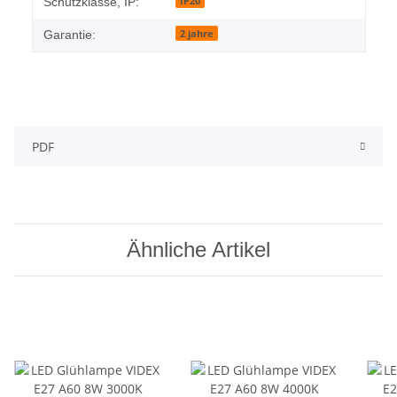
IP20
Schutzklasse, IP:
2 jahre
Garantie:
PDF
Ähnliche Artikel