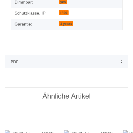
yes
Dimmbar:
IP20
Schutzklasse, IP:
3 years
Garantie:
PDF
Ähnliche Artikel