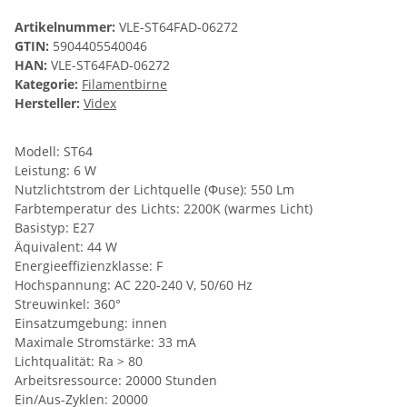
Artikelnummer:
VLE-ST64FAD-06272
GTIN:
5904405540046
HAN:
VLE-ST64FAD-06272
Kategorie:
Filamentbirne
Hersteller:
Videx
Modell: ST64
Leistung: 6 W
Nutzlichtstrom der Lichtquelle (Φuse): 550 Lm
Farbtemperatur des Lichts: 2200K (warmes Licht)
Basistyp: E27
Äquivalent: 44 W
Energieeffizienzklasse: F
Hochspannung: AC 220-240 V, 50/60 Hz
Streuwinkel: 360°
Einsatzumgebung: innen
Maximale Stromstärke: 33 mA
Lichtqualität: Ra > 80
Arbeitsressource: 20000 Stunden
Ein/Aus-Zyklen: 20000