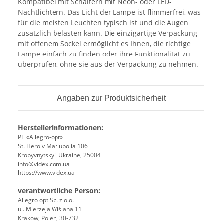
Kompatibel mit Schaltern mit Neon- oder LED-
Nachtlichtern. Das Licht der Lampe ist flimmerfrei, was
für die meisten Leuchten typisch ist und die Augen
zusätzlich belasten kann. Die einzigartige Verpackung
mit offenem Sockel ermöglicht es Ihnen, die richtige
Lampe einfach zu finden oder ihre Funktionalität zu
überprüfen, ohne sie aus der Verpackung zu nehmen.
Angaben zur Produktsicherheit
Herstellerinformationen:
PE «Allegro-opt»
St. Heroiv Mariupolia 106
Kropyvnytskyi, Ukraine, 25004
info@videx.com.ua
https://www.videx.ua
verantwortliche Person:
Allegro opt Sp. z o.o.
ul. Mierzeja Wiślana 11
Krakow, Polen, 30-732