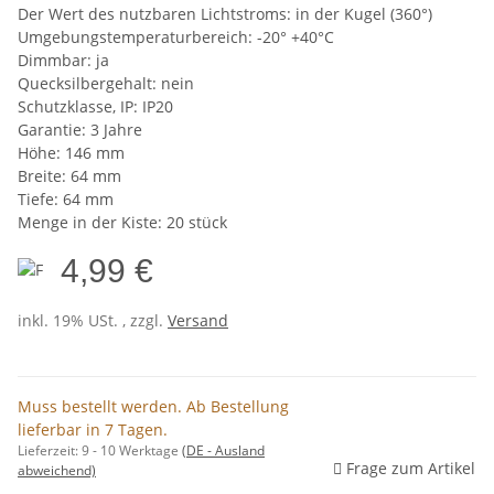
Der Wert des nutzbaren Lichtstroms: in der Kugel (360°)
Umgebungstemperaturbereich: -20° +40°C
Dimmbar: ja
Quecksilbergehalt: nein
Schutzklasse, IP: IP20
Garantie: 3 Jahre
Höhe: 146 mm
Breite: 64 mm
Tiefe: 64 mm
Menge in der Kiste: 20 stück
4,99 €
inkl. 19% USt. , zzgl.
Versand
Muss bestellt werden. Ab Bestellung
lieferbar in 7 Tagen.
Lieferzeit:
9 - 10 Werktage
(DE - Ausland
Frage zum Artikel
abweichend)