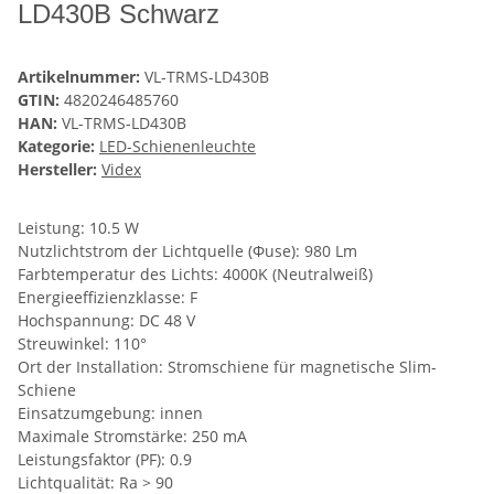
LD430B Schwarz
Artikelnummer:
VL-TRMS-LD430B
GTIN:
4820246485760
HAN:
VL-TRMS-LD430B
Kategorie:
LED-Schienenleuchte
Hersteller:
Videx
Leistung: 10.5 W
Nutzlichtstrom der Lichtquelle (Φuse): 980 Lm
Farbtemperatur des Lichts: 4000K (Neutralweiß)
Energieeffizienzklasse: F
Hochspannung: DC 48 V
Streuwinkel: 110°
Ort der Installation: Stromschiene für magnetische Slim-
Schiene
Einsatzumgebung: innen
Maximale Stromstärke: 250 mA
Leistungsfaktor (PF): 0.9
Lichtqualität: Ra > 90