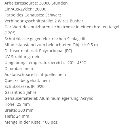
Arbeitsressource: 30000 Stunden
Ein/Aus-Zyklen: 20000
Farbe des Gehäuses: Schwarz
Verbindungsschnittstelle: 2 Wires Busbar
Der Wert des nutzbaren Lichtstroms: in einem breiten Kegel
(120°)
Schutzklasse gegen elektrischen Schlag: III
Mindestabstand zum beleuchteten Objekt: 0.5 m
Diffusor material: Polycarbonat (PC)
UV-Strahlung: nein
Umgebungstemperaturbereich: -20° +45°C
Dimmbar: nein
Austauschbare Lichtquelle: nein
Quecksilbergehalt: nein
Schutzklasse, IP: IP20
Garantie: 3 Jahre
Gehäusematerial: Aluminiumlegierung, Acrylic
Höhe: 25 mm
Breite: 300 mm
Tiefe: 24 mm
Menge in der Kiste: 100 pcs.