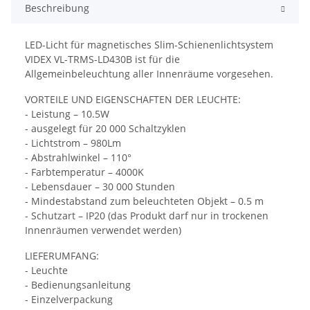
Beschreibung
LED-Licht für magnetisches Slim-Schienenlichtsystem
VIDEX VL-TRMS-LD430B ist für die
Allgemeinbeleuchtung aller Innenräume vorgesehen.
VORTEILE UND EIGENSCHAFTEN DER LEUCHTE:
- Leistung – 10.5W
- ausgelegt für 20 000 Schaltzyklen
- Lichtstrom – 980Lm
- Abstrahlwinkel – 110°
- Farbtemperatur – 4000K
- Lebensdauer – 30 000 Stunden
- Mindestabstand zum beleuchteten Objekt – 0.5 m
- Schutzart – IP20 (das Produkt darf nur in trockenen
Innenräumen verwendet werden)
LIEFERUMFANG:
- Leuchte
- Bedienungsanleitung
- Einzelverpackung