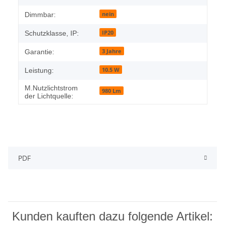
nein
Dimmbar:
IP20
Schutzklasse, IP:
3 Jahre
Garantie:
10.5 W
Leistung:
M.Nutzlichtstrom
980 Lm
der Lichtquelle:
PDF
Kunden kauften dazu folgende Artikel: