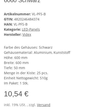
6060 Schwarz
Artikelnummer:
VL-PFS-B
GTIN:
4820246484374
HAN:
VL-PFS-B
Kategorie:
LED-Panels
Hersteller:
Videx
Farbe des Gehäuses: Schwarz
Gehäusematerial: Aluminium, Kunststoff
Höhe: 600 mm
Breite: 600 mm
Tiefe: 50 mm
Menge in der Kiste: 25 pcs.
Einheit Nettogewicht: 510g
Im Paket: 1 Stk.
10,54 €
inkl. 19% USt. , zzgl.
Versand