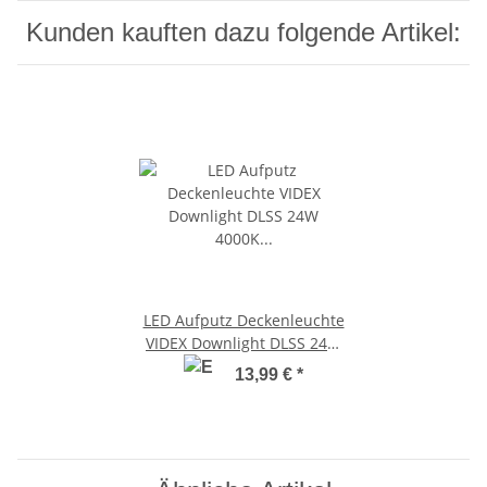
Kunden kauften dazu folgende Artikel:
LED Aufputz Deckenleuchte
VIDEX Downlight DLSS 24W
4000K Surface Downlight
13,99 €
*
Fixture