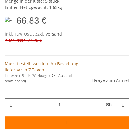
Menge in der Kiste: 5 stück
Einheit Nettogewicht: 1.65kg
66,83 €
inkl. 19% USt. , zzgl.
Versand
Alter Preis: 74,26 €
Muss bestellt werden. Ab Bestellung
lieferbar in 7 Tagen.
Lieferzeit:
9 - 10 Werktage
(DE - Ausland
Frage zum Artikel
abweichend)
Stk