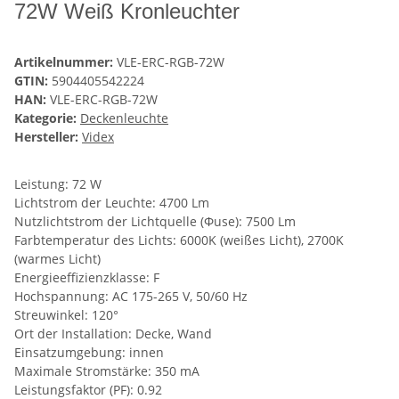
72W Weiß Kronleuchter
Artikelnummer:
VLE-ERC-RGB-72W
GTIN:
5904405542224
HAN:
VLE-ERC-RGB-72W
Kategorie:
Deckenleuchte
Hersteller:
Videx
Leistung: 72 W
Lichtstrom der Leuchte: 4700 Lm
Nutzlichtstrom der Lichtquelle (Φuse): 7500 Lm
Farbtemperatur des Lichts: 6000K (weißes Licht), 2700K
(warmes Licht)
Energieeffizienzklasse: F
Hochspannung: AC 175-265 V, 50/60 Hz
Streuwinkel: 120°
Ort der Installation: Decke, Wand
Einsatzumgebung: innen
Maximale Stromstärke: 350 mA
Leistungsfaktor (PF): 0.92