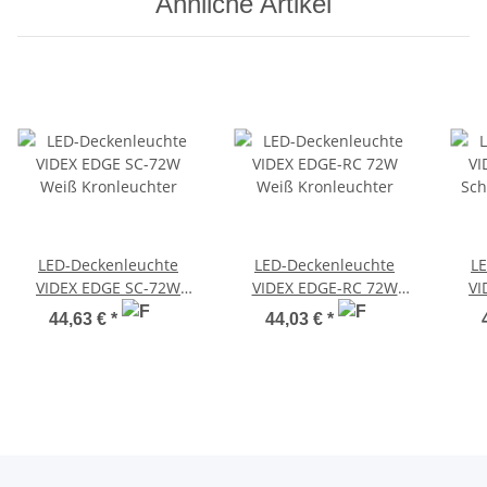
Ähnliche Artikel
LED-Deckenleuchte
LED-Deckenleuchte
L
VIDEX EDGE SC-72W
VIDEX EDGE-RC 72W
VI
Weiß Kronleuchter
Weiß Kronleuchter
Sch
44,63 €
*
44,03 €
*