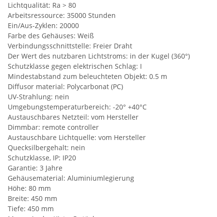
Lichtqualität: Ra > 80
Arbeitsressource: 35000 Stunden
Ein/Aus-Zyklen: 20000
Farbe des Gehäuses: Weiß
Verbindungsschnittstelle: Freier Draht
Der Wert des nutzbaren Lichtstroms: in der Kugel (360°)
Schutzklasse gegen elektrischen Schlag: I
Mindestabstand zum beleuchteten Objekt: 0.5 m
Diffusor material: Polycarbonat (PC)
UV-Strahlung: nein
Umgebungstemperaturbereich: -20° +40°C
Austauschbares Netzteil: vom Hersteller
Dimmbar: remote controller
Austauschbare Lichtquelle: vom Hersteller
Quecksilbergehalt: nein
Schutzklasse, IP: IP20
Garantie: 3 Jahre
Gehäusematerial: Aluminiumlegierung
Höhe: 80 mm
Breite: 450 mm
Tiefe: 450 mm