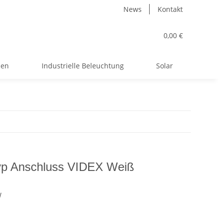
News
Kontakt
0,00 €
men
Industrielle Beleuchtung
Solar
Typ Anschluss VIDEX Weiß
W