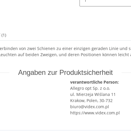
 (1)
erbinden von zwei Schienen zu einer einzigen geraden Linie und sc
 Leuchten auf beiden Zweigen, und deren Positionen können leich
Angaben zur Produktsicherheit
verantwortliche Person:
Allegro opt Sp. z o.o.
ul. Mierzeja Wiślana 11
Krakow, Polen, 30-732
biuro@videx.com.pl
https://www.videx.com.pl