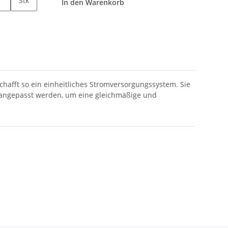
Stk
In den Warenkorb
hafft so ein einheitliches Stromversorgungssystem. Sie
t angepasst werden, um eine gleichmäßige und