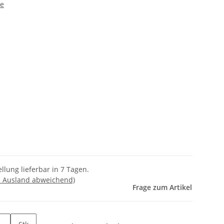
te
llung lieferbar in 7 Tagen.
- Ausland abweichend)
Frage zum Artikel