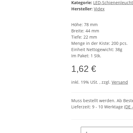
Kategorie:
LED-Schienenleuch
Hersteller:
Videx
Höhe: 78 mm
Breite: 44 mm
Tiefe: 22 mm
Menge in der Kiste: 200 pcs.
Einheit Nettogewicht: 38g
Im Paket: 1 Stk.
1,62 €
inkl. 19% USt. , zzgl.
Versand
Muss bestellt werden. Ab Beste
Lieferzeit:
9 - 10 Werktage
(DE 