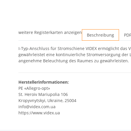
weitere Registerkarten anzeigen
Beschreibung
PDF
I-Typ-Anschluss für Stromschiene VIDEX ermöglicht das V
gewährleistet eine kontinuierliche Stromversorgung der
angenehme Beleuchtung des Raumes zu gewährleisten.
Herstellerinformationen:
PE «Allegro-opt»
St. Heroiv Mariupolia 106
Kropyvnytskyi, Ukraine, 25004
info@videx.com.ua
https://www.videx.ua