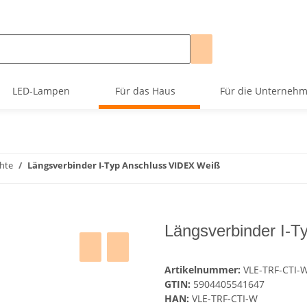
LED-Lampen
Für das Haus
Für die Unterneh
hte
Längsverbinder I-Typ Anschluss VIDEX Weiß
Längsverbinder I-
Artikelnummer:
VLE-TRF-CTI-
GTIN:
5904405541647
HAN:
VLE-TRF-CTI-W