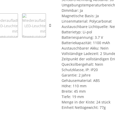
Umgebungstemperaturbereich:
Dimmbar: Ja
Magnetische Basis: Ja
Linsenmaterial: Polycarbonat
Austauschbare Lichtquelle: Ne
Batterietyp: Li-pol
Batteriespannung: 3.7 V
Batteriekapazität: 1100 mAh
Austauschbarer Akku: Nein
Vollständige Ladezeit: 2 Stund
Zeitpunkt der vollständigen E
Quecksilbergehalt: Nein
Schutzklasse, IP: IP20
Garantie: 2 Jahre
Gehäusematerial: ABS
Höhe: 110 mm
Breite: 45 mm
Tiefe: 19 mm
Menge in der Kiste: 24 stück
Einheit Nettogewicht: 77g