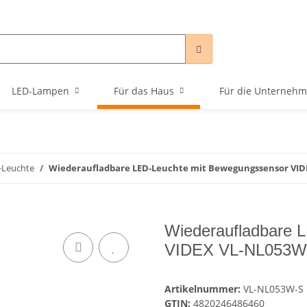
LED-Lampen
Für das Haus
Für die Unterneh
-Leuchte
Wiederaufladbare LED-Leuchte mit Bewegungssensor VID
Wiederaufladbare 
VIDEX VL-NL053W-S
Artikelnummer:
VL-NL053W-S
GTIN:
4820246486460