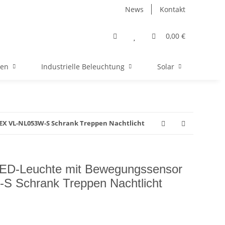
News
Kontakt
0,00 €
men
Industrielle Beleuchtung
Solar
EX VL-NL053W-S Schrank Treppen Nachtlicht
LED-Leuchte mit Bewegungssensor
 Schrank Treppen Nachtlicht