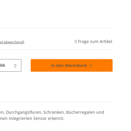
Frage zum Artikel
nd abweichend)
In den Warenkorb
Stk
en, Durchgangsfluren, Schränken, Bücherregalen und
nen integrierten Sensor erkennt.