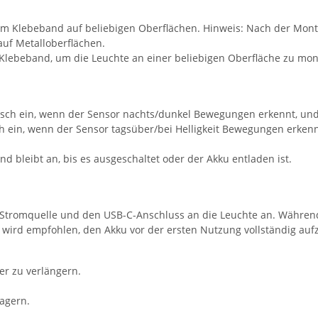
igem Klebeband auf beliebigen Oberflächen. Hinweis: Nach der Mon
auf Metalloberflächen.
 Klebeband, um die Leuchte an einer beliebigen Oberfläche zu mon
atisch ein, wenn der Sensor nachts/dunkel Bewegungen erkennt, u
sch ein, wenn der Sensor tagsüber/bei Helligkeit Bewegungen erke
d bleibt an, bis es ausgeschaltet oder der Akku entladen ist.
 Stromquelle und den USB-C-Anschluss an die Leuchte an. Während
s wird empfohlen, den Akku vor der ersten Nutzung vollständig auf
er zu verlängern.
agern.