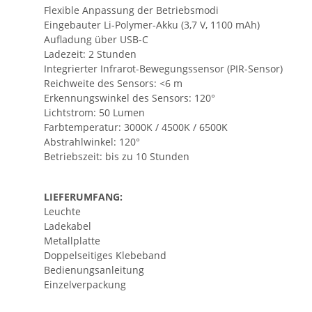
Flexible Anpassung der Betriebsmodi
Eingebauter Li-Polymer-Akku (3,7 V, 1100 mAh)
Aufladung über USB-C
Ladezeit: 2 Stunden
Integrierter Infrarot-Bewegungssensor (PIR-Sensor)
Reichweite des Sensors: <6 m
Erkennungswinkel des Sensors: 120°
Lichtstrom: 50 Lumen
Farbtemperatur: 3000K / 4500K / 6500K
Abstrahlwinkel: 120°
Betriebszeit: bis zu 10 Stunden
LIEFERUMFANG:
Leuchte
Ladekabel
Metallplatte
Doppelseitiges Klebeband
Bedienungsanleitung
Einzelverpackung