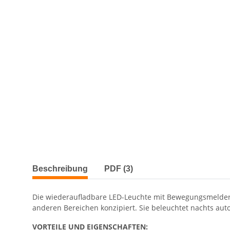
weitere Registerkarten anzeigen
Beschreibung
PDF (3)
Die wiederaufladbare LED-Leuchte mit Bewegungsmelder 
anderen Bereichen konzipiert. Sie beleuchtet nachts au
VORTEILE UND EIGENSCHAFTEN: