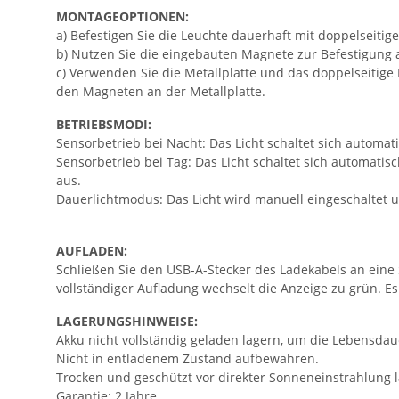
MONTAGEOPTIONEN:
a) Befestigen Sie die Leuchte dauerhaft mit doppelseit
b) Nutzen Sie die eingebauten Magnete zur Befestigung 
c) Verwenden Sie die Metallplatte und das doppelseitige
den Magneten an der Metallplatte.
BETRIEBSMODI:
Sensorbetrieb bei Nacht: Das Licht schaltet sich autom
Sensorbetrieb bei Tag: Das Licht schaltet sich automati
aus.
Dauerlichtmodus: Das Licht wird manuell eingeschaltet un
AUFLADEN:
Schließen Sie den USB-A-Stecker des Ladekabels an eine
vollständiger Aufladung wechselt die Anzeige zu grün. E
LAGERUNGSHINWEISE:
Akku nicht vollständig geladen lagern, um die Lebensdau
Nicht in entladenem Zustand aufbewahren.
Trocken und geschützt vor direkter Sonneneinstrahlung l
Garantie: 2 Jahre.