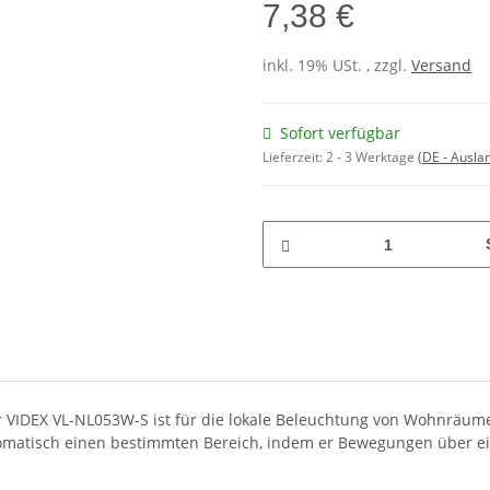
7,38 €
inkl. 19% USt. , zzgl.
Versand
Sofort verfügbar
Lieferzeit:
2 - 3 Werktage
(DE - Ausla
VIDEX VL-NL053W-S ist für die lokale Beleuchtung von Wohnräum
tomatisch einen bestimmten Bereich, indem er Bewegungen über ei