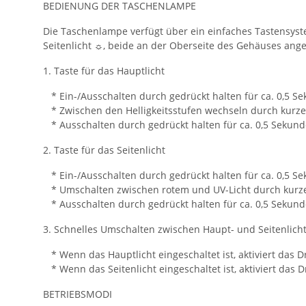
BEDIENUNG DER TASCHENLAMPE
Die Taschenlampe verfügt über ein einfaches Tastensyste
Seitenlicht ☼, beide an der Oberseite des Gehäuses ange
1. Taste für das Hauptlicht
* Ein-/Ausschalten durch gedrückt halten für ca. 0,5 S
* Zwischen den Helligkeitsstufen wechseln durch kurzes
* Ausschalten durch gedrückt halten für ca. 0,5 Sekund
2. Taste für das Seitenlicht
* Ein-/Ausschalten durch gedrückt halten für ca. 0,5 S
* Umschalten zwischen rotem und UV-Licht durch kurz
* Ausschalten durch gedrückt halten für ca. 0,5 Sekund
3. Schnelles Umschalten zwischen Haupt- und Seitenlich
* Wenn das Hauptlicht eingeschaltet ist, aktiviert das Dr
* Wenn das Seitenlicht eingeschaltet ist, aktiviert das 
BETRIEBSMODI