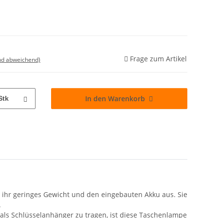
Frage zum Artikel
nd abweichend)
In den Warenkorb
Stk
ihr geringes Gewicht und den eingebauten Akku aus. Sie
.
e als Schlüsselanhänger zu tragen, ist diese Taschenlampe