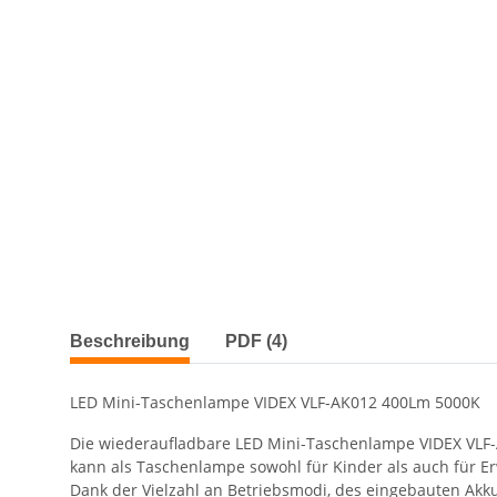
weitere Registerkarten anzeigen
Beschreibung
PDF (4)
LED Mini-Taschenlampe VIDEX VLF-AK012 400Lm 5000K
Die wiederaufladbare LED Mini-Taschenlampe VIDEX VLF-
kann als Taschenlampe sowohl für Kinder als auch für E
Dank der Vielzahl an Betriebsmodi, des eingebauten Akkus