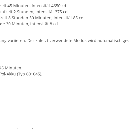
zeit 45 Minuten, Intensität 4650 cd.
aufzeit 2 Stunden, Intensität 375 cd.
fzeit 8 Stunden 30 Minuten, Intensität 85 cd.
nde 30 Minuten, Intensität 8 cd.
g variieren. Der zuletzt verwendete Modus wird automatisch ge
 45 Minuten.
Pol-Akku (Typ 601045).