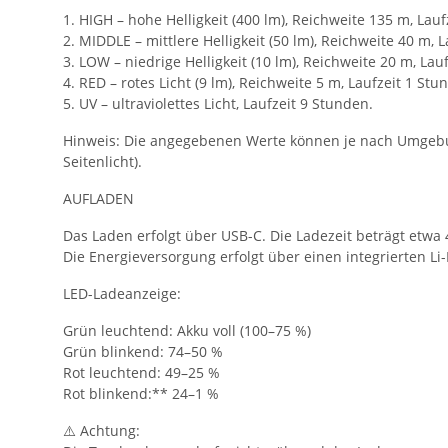
1. HIGH – hohe Helligkeit (400 lm), Reichweite 135 m, Lauf
2. MIDDLE – mittlere Helligkeit (50 lm), Reichweite 40 m, L
3. LOW – niedrige Helligkeit (10 lm), Reichweite 20 m, Lau
4. RED – rotes Licht (9 lm), Reichweite 5 m, Laufzeit 1 Stu
5. UV – ultraviolettes Licht, Laufzeit 9 Stunden.
Hinweis: Die angegebenen Werte können je nach Umgebun
Seitenlicht).
AUFLADEN
Das Laden erfolgt über USB-C. Die Ladezeit beträgt etwa
Die Energieversorgung erfolgt über einen integrierten Li-
LED-Ladeanzeige:
Grün leuchtend: Akku voll (100–75 %)
Grün blinkend: 74–50 %
Rot leuchtend: 49–25 %
Rot blinkend:** 24–1 %
⚠️ Achtung: