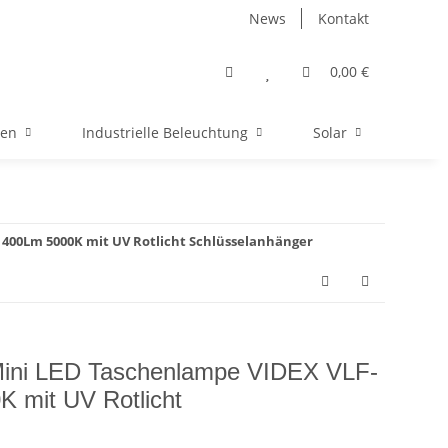
News
Kontakt
0,00 €
men
Industrielle Beleuchtung
Solar
400Lm 5000K mit UV Rotlicht Schlüsselanhänger
Mini LED Taschenlampe VIDEX VLF-
 mit UV Rotlicht