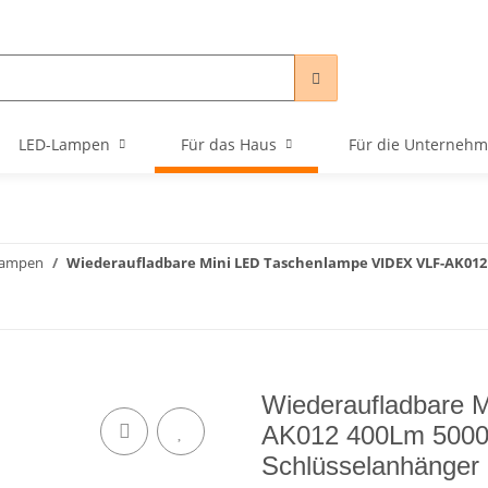
LED-Lampen
Für das Haus
Für die Unterneh
lampen
Wiederaufladbare Mini LED Taschenlampe VIDEX VLF-AK012 
Wiederaufladbare 
AK012 400Lm 5000K
Schlüsselanhänger