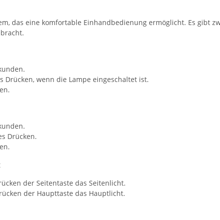
m, das eine komfortable Einhandbedienung ermöglicht. Es gibt zwe
bracht.
ekunden.
 Drücken, wenn die Lampe eingeschaltet ist.
en.
ekunden.
es Drücken.
en.
t
ücken der Seitentaste das Seitenlicht.
Drücken der Haupttaste das Hauptlicht.