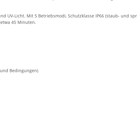
d UV-Licht. Mit 5 Betriebsmodi, Schutzklasse IP66 (staub- und spri
r etwa 45 Minuten.
s und Bedingungen)