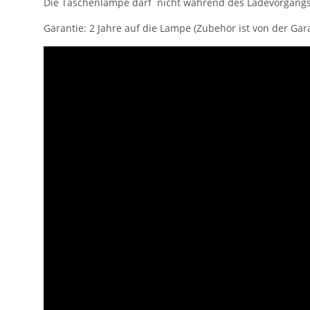
Die Taschenlampe darf nicht während des Ladevorgang
Garantie: 2 Jahre auf die Lampe (Zubehör ist von der Gar