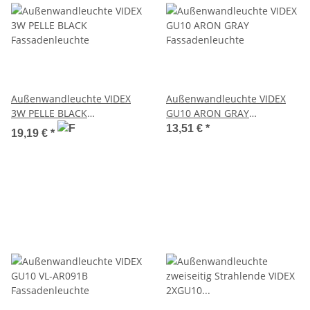
Außenwandleuchte VIDEX
Außenwandleuchte VIDEX
3W PELLE BLACK
GU10 ARON GRAY
Fassadenleuchte
Fassadenleuchte
13,51 €
*
19,19 €
*