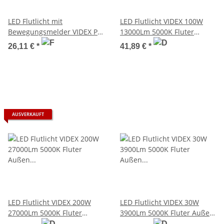
LED Flutlicht mit
LED Flutlicht VIDEX 100W
Bewegungsmelder VIDEX PIR
13000Lm 5000K Fluter
50W 4500Lm 5000K Weiß
Außen Strahler IP65
26,11 €
*
41,89 €
*
IP65 Fluter
AUSVERKAUFT
LED Flutlicht VIDEX 200W
LED Flutlicht VIDEX 30W
27000Lm 5000K Fluter
3900Lm 5000K Fluter Außen
Außen Strahler IP65
Strahler IP65