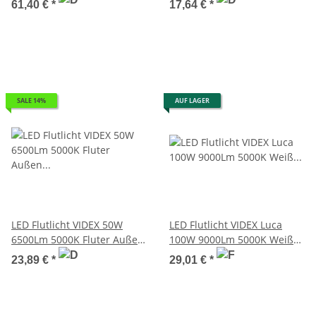
61,40 €
*
17,64 €
*
SALE 14%
AUF LAGER
LED Flutlicht VIDEX 50W
LED Flutlicht VIDEX Luca
6500Lm 5000K Fluter Außen
100W 9000Lm 5000K Weiß
Strahler IP65
Fluter IP65
23,89 €
*
29,01 €
*