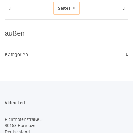
Seite
1
außen
Kategorien
Videx-Led
Richthofenstraße 5
30163 Hannover
Deutschland