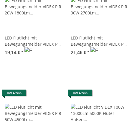
LED Flutlicht mit
LED Flutlicht mit
Bewegungsmelder VIDEX PIR
Bewegungsmelder VIDEX PIR
20W 1800Lm 5000K Weiß
30W 2700Lm 5000K Weiß
19,14 €
*
21,46 €
*
IP65 Fluter
IP65 Fluter
AUF LAGER
AUF LAGER