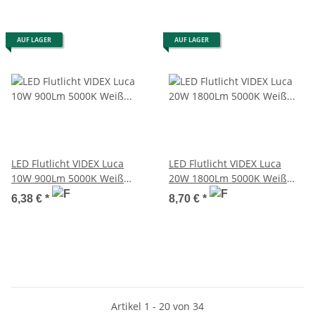
AUF LAGER
AUF LAGER
LED Flutlicht VIDEX Luca
LED Flutlicht VIDEX Luca
10W 900Lm 5000K Weiß
20W 1800Lm 5000K Weiß
Fluter IP65
Fluter IP65
6,38 €
*
8,70 €
*
Artikel 1 - 20 von 34