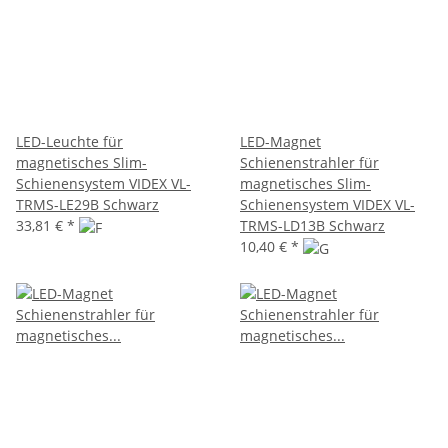
LED-Leuchte für
LED-Magnet
magnetisches Slim-
Schienenstrahler für
Schienensystem VIDEX VL-
magnetisches Slim-
TRMS-LE29B Schwarz
Schienensystem VIDEX VL-
33,81 €
*
TRMS-LD13B Schwarz
10,40 €
*