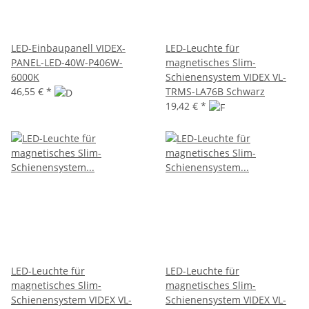
LED-Einbaupanell VIDEX-
LED-Leuchte für
PANEL-LED-40W-P406W-
magnetisches Slim-
6000K
Schienensystem VIDEX VL-
46,55 €
*
TRMS-LA76B Schwarz
19,42 €
*
LED-Leuchte für
LED-Leuchte für
magnetisches Slim-
magnetisches Slim-
Schienensystem VIDEX VL-
Schienensystem VIDEX VL-