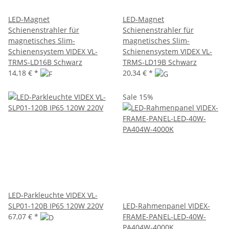
LED-Magnet
LED-Magnet
Schienenstrahler für
Schienenstrahler für
magnetisches Slim-
magnetisches Slim-
Schienensystem VIDEX VL-
Schienensystem VIDEX VL-
TRMS-LD16B Schwarz
TRMS-LD19B Schwarz
14,18 €
*
20,34 €
*
Sale 15%
LED-Parkleuchte VIDEX VL-
SLP01-120B IP65 120W 220V
LED-Rahmenpanel VIDEX-
67,07 €
*
FRAME-PANEL-LED-40W-
PA404W-4000K