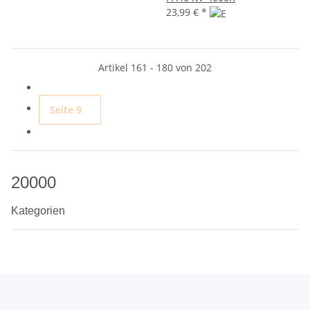
23,99 €
*
Artikel 161 - 180 von 202
Seite
9
20000
Kategorien