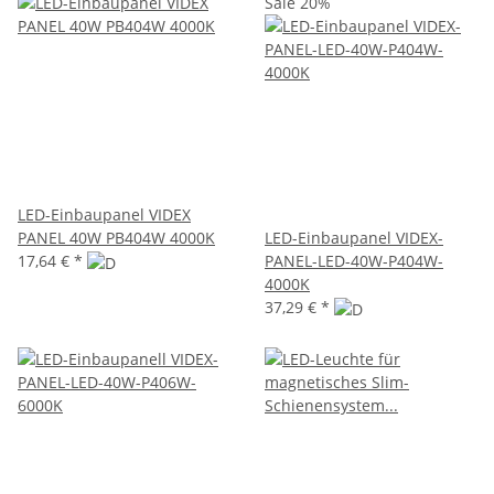
Sale 20%
LED-Einbaupanel VIDEX
PANEL 40W PB404W 4000K
LED-Einbaupanel VIDEX-
17,64 €
*
PANEL-LED-40W-P404W-
4000K
37,29 €
*