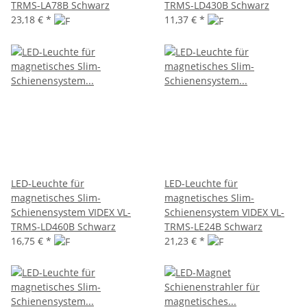
TRMS-LA78B Schwarz
TRMS-LD430B Schwarz
23,18 €
*
11,37 €
*
LED-Leuchte für
LED-Leuchte für
magnetisches Slim-
magnetisches Slim-
Schienensystem VIDEX VL-
Schienensystem VIDEX VL-
TRMS-LD460B Schwarz
TRMS-LE24B Schwarz
16,75 €
*
21,23 €
*